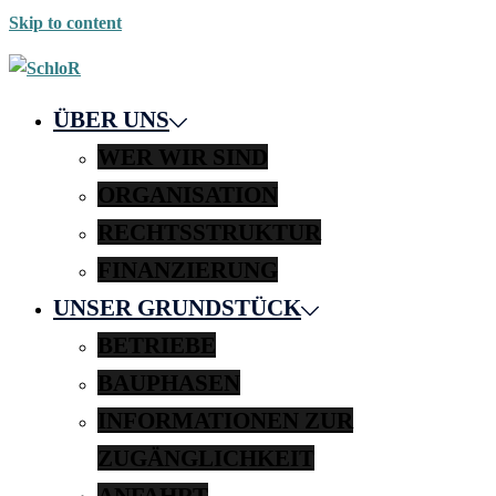
Skip to content
ÜBER UNS
WER WIR SIND
ORGANISATION
RECHTSSTRUKTUR
FINANZIERUNG
UNSER GRUNDSTÜCK
BETRIEBE
BAUPHASEN
INFORMATIONEN ZUR
ZUGÄNGLICHKEIT
ANFAHRT