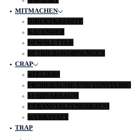
MITMACHEN
DIREKTKREDITE
KALENDER
NEWSLETTER
BETRIEBSWOHNUNGEN
CRAP
ATELIERS
PROBERÄUME UND TONSTUDIO
SEMINARRAUM
VERANSTALTUNGSRAUM
WERKSTATT
TRAP