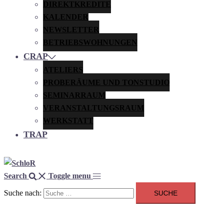
DIREKTKREDITE
KALENDER
NEWSLETTER
BETRIEBSWOHNUNGEN
CRAP
ATELIERS
PROBERÄUME UND TONSTUDIO
SEMINARRAUM
VERANSTALTUNGSRAUM
WERKSTATT
TRAP
Search
Toggle menu
Suche nach: