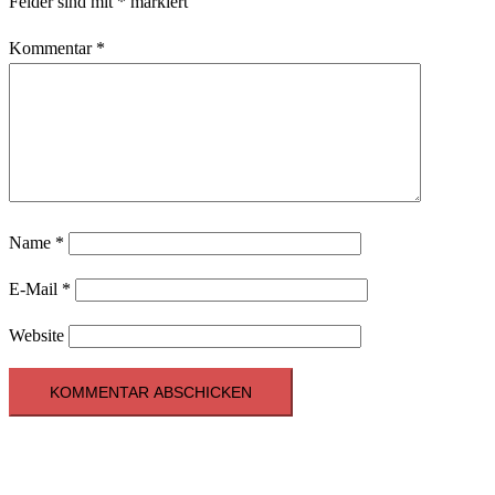
Felder sind mit
*
markiert
Kommentar
*
Name
*
E-Mail
*
Website