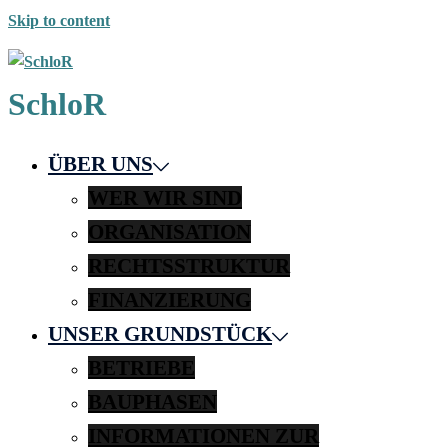
Skip to content
SchloR
ÜBER UNS
WER WIR SIND
ORGANISATION
RECHTSSTRUKTUR
FINANZIERUNG
UNSER GRUNDSTÜCK
BETRIEBE
BAUPHASEN
INFORMATIONEN ZUR