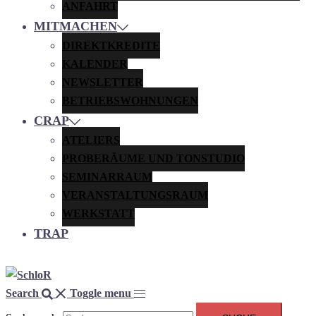
ANFAHRT
MITMACHEN
DIREKTKREDITE
KALENDER
NEWSLETTER
BETRIEBSWOHNUNGEN
CRAP
ATELIERS
PROBERÄUME UND TONSTUDIO
SEMINARRAUM
VERANSTALTUNGSRAUM
WERKSTATT
TRAP
Search
Toggle menu