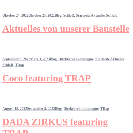
Oktober 24, 2022
Oktober 25, 2022
Blog
,
SchloR
,
Startseite Aktuelles SchloR
Aktuelles von unserer Baustelle
September 8, 2022
März 3, 2023
Blog
,
Direktkreditkampagne
,
Startseite Aktuelles
SchloR
,
TRap
Coco featuring TRAP
August 19, 2022
September 8, 2022
Blog
,
Direktkreditkampagne
,
TRap
DADA ZIRKUS featuring