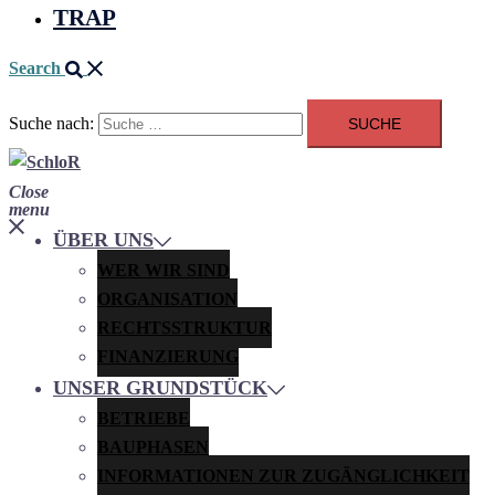
TRAP
Search
Suche nach:
Close
menu
ÜBER UNS
WER WIR SIND
ORGANISATION
RECHTSSTRUKTUR
FINANZIERUNG
UNSER GRUNDSTÜCK
BETRIEBE
BAUPHASEN
INFORMATIONEN ZUR ZUGÄNGLICHKEIT