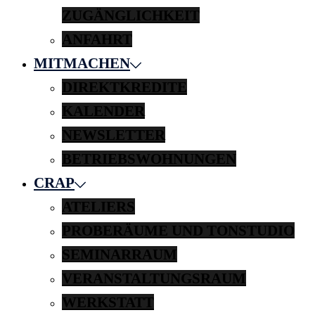
ZUGÄNGLICHKEIT
ANFAHRT
MITMACHEN
DIREKTKREDITE
KALENDER
NEWSLETTER
BETRIEBSWOHNUNGEN
CRAP
ATELIERS
PROBERÄUME UND TONSTUDIO
SEMINARRAUM
VERANSTALTUNGSRAUM
WERKSTATT