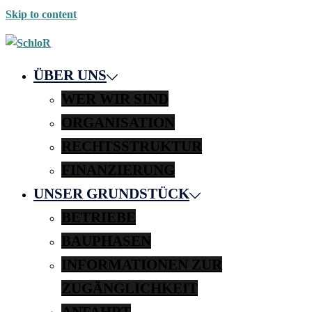
Skip to content
ÜBER UNS
WER WIR SIND
ORGANISATION
RECHTSSTRUKTUR
FINANZIERUNG
UNSER GRUNDSTÜCK
BETRIEBE
BAUPHASEN
INFORMATIONEN ZUR
ZUGÄNGLICHKEIT
ANFAHRT