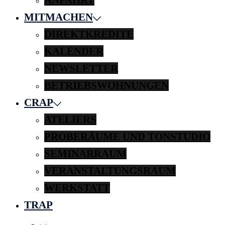
MITMACHEN
DIREKTKREDITE
KALENDER
NEWSLETTER
BETRIEBSWOHNUNGEN
CRAP
ATELIERS
PROBERÄUME UND TONSTUDIO
SEMINARRAUM
VERANSTALTUNGSRAUM
WERKSTATT
TRAP