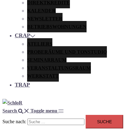
DIREKTKREDITE
KALENDER
NEWSLETTER
BETRIEBSWOHNUNGEN
CRAP
ATELIERS
PROBERÄUME UND TONSTUDIO
SEMINARRAUM
VERANSTALTUNGSRAUM
WERKSTATT
TRAP
Search
Toggle menu
Suche nach: