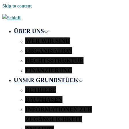
Skip to content
ÜBER UNS
WER WIR SIND
ORGANISATION
RECHTSSTRUKTUR
FINANZIERUNG
UNSER GRUNDSTÜCK
BETRIEBE
BAUPHASEN
INFORMATIONEN ZUR
ZUGÄNGLICHKEIT
ANFAHRT