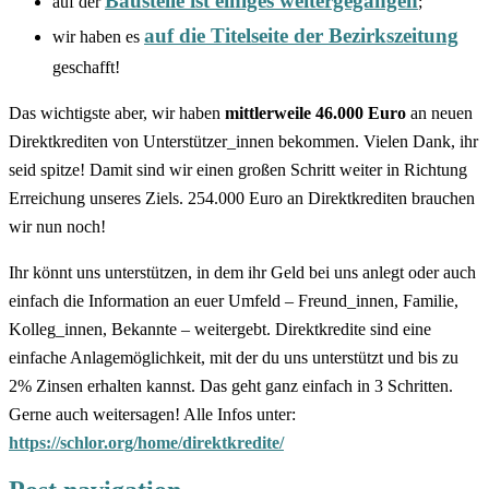
Baustelle ist einiges weitergegangen
auf der
;
auf die Titelseite der Bezirkszeitung
wir haben es
geschafft!
Das wichtigste aber, wir haben
mittlerweile 46.000 Euro
an neuen
Direktkrediten von Unterstützer_innen bekommen. Vielen Dank, ihr
seid spitze! Damit sind wir einen großen Schritt weiter in Richtung
Erreichung unseres Ziels. 254.000 Euro an Direktkrediten brauchen
wir nun noch!
Ihr könnt uns unterstützen, in dem ihr Geld bei uns anlegt oder auch
einfach die Information an euer Umfeld – Freund_innen, Familie,
Kolleg_innen, Bekannte – weitergebt. Direktkredite sind eine
einfache Anlagemöglichkeit, mit der du uns unterstützt und bis zu
2% Zinsen erhalten kannst. Das geht ganz einfach in 3 Schritten.
Gerne auch weitersagen! Alle Infos unter:
https://schlor.org/home/direktkredite/