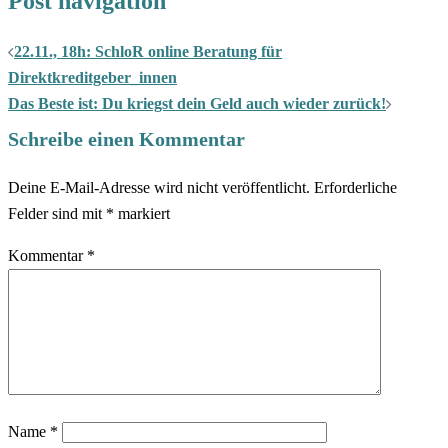
Post navigation
22.11., 18h: SchloR online Beratung für
Direktkreditgeber_innen
Das Beste ist: Du kriegst dein Geld auch wieder zurück!
Schreibe einen Kommentar
Deine E-Mail-Adresse wird nicht veröffentlicht.
Erforderliche
Felder sind mit
*
markiert
Kommentar
*
Name
*