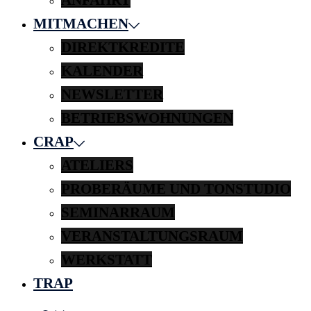
MITMACHEN
DIREKTKREDITE
KALENDER
NEWSLETTER
BETRIEBSWOHNUNGEN
CRAP
ATELIERS
PROBERÄUME UND TONSTUDIO
SEMINARRAUM
VERANSTALTUNGSRAUM
WERKSTATT
TRAP