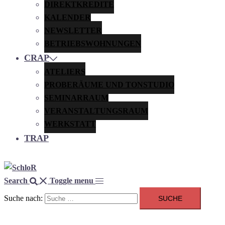
DIREKTKREDITE
KALENDER
NEWSLETTER
BETRIEBSWOHNUNGEN
CRAP
ATELIERS
PROBERÄUME UND TONSTUDIO
SEMINARRAUM
VERANSTALTUNGSRAUM
WERKSTATT
TRAP
Search
Toggle menu
Suche nach: