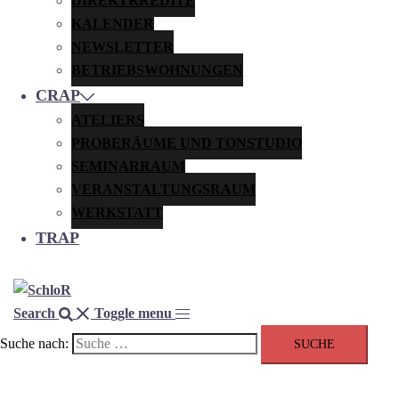
DIREKTKREDITE
KALENDER
NEWSLETTER
BETRIEBSWOHNUNGEN
CRAP
ATELIERS
PROBERÄUME UND TONSTUDIO
SEMINARRAUM
VERANSTALTUNGSRAUM
WERKSTATT
TRAP
Search
Toggle menu
Suche nach: