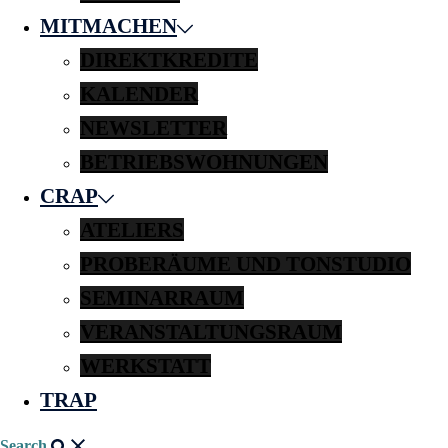
MITMACHEN
DIREKTKREDITE
KALENDER
NEWSLETTER
BETRIEBSWOHNUNGEN
CRAP
ATELIERS
PROBERÄUME UND TONSTUDIO
SEMINARRAUM
VERANSTALTUNGSRAUM
WERKSTATT
TRAP
Search