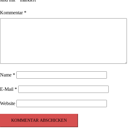
Kommentar
*
Name
*
E-Mail
*
Website