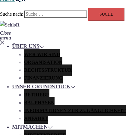
Suche nach:
Close
menu
ÜBER UNS
WER WIR SIND
ORGANISATION
RECHTSSTRUKTUR
FINANZIERUNG
UNSER GRUNDSTÜCK
BETRIEBE
BAUPHASEN
INFORMATIONEN ZUR ZUGÄNGLICHKEIT
ANFAHRT
MITMACHEN