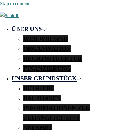
Skip to content
ÜBER UNS
WER WIR SIND
ORGANISATION
RECHTSSTRUKTUR
FINANZIERUNG
UNSER GRUNDSTÜCK
BETRIEBE
BAUPHASEN
INFORMATIONEN ZUR
ZUGÄNGLICHKEIT
ANFAHRT