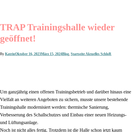
TRAP Trainingshalle wieder
geöffnet!
By
Katrin
Oktober 16, 2023
März 15, 2024
Blog
,
Startseite Aktuelles SchloR
Um ganzjährig einen offenen Trainingsbetrieb und darüber hinaus eine
Vielfalt an weiteren Angeboten zu sichern, musste unsere bestehende
Trainingshalle modernisiert werden: thermische Sanierung,
Verbesserung des Schallschutzes und Einbau einer neuen Heizungs-
und Lüftungsanlage.
Noch ist nicht alles fertig. Trotzdem ist die Halle schon jetzt kaum