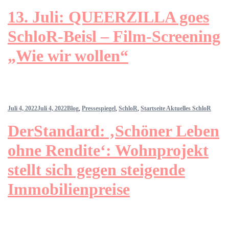
13. Juli: QUEERZILLA goes
SchloR-Beisl – Film-Screening
„Wie wir wollen“
Juli 4, 2022
Juli 4, 2022
Blog
,
Pressespiegel
,
SchloR
,
Startseite Aktuelles SchloR
DerStandard: ‚Schöner Leben
ohne Rendite‘: Wohnprojekt
stellt sich gegen steigende
Immobilienpreise