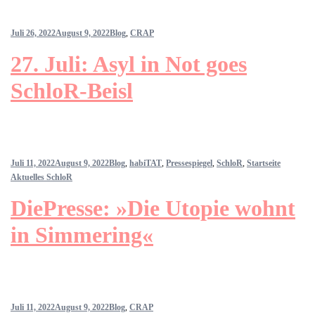
Juli 26, 2022
August 9, 2022
Blog
,
CRAP
27. Juli: Asyl in Not goes
SchloR-Beisl
Juli 11, 2022
August 9, 2022
Blog
,
habiTAT
,
Pressespiegel
,
SchloR
,
Startseite
Aktuelles SchloR
DiePresse: »Die Utopie wohnt
in Simmering«
Juli 11, 2022
August 9, 2022
Blog
,
CRAP