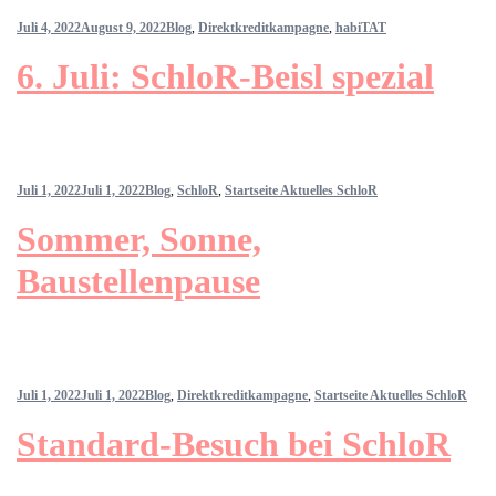
Juli 4, 2022
August 9, 2022
Blog
,
Direktkreditkampagne
,
habiTAT
6. Juli: SchloR-Beisl spezial
Juli 1, 2022
Juli 1, 2022
Blog
,
SchloR
,
Startseite Aktuelles SchloR
Sommer, Sonne,
Baustellenpause
Juli 1, 2022
Juli 1, 2022
Blog
,
Direktkreditkampagne
,
Startseite Aktuelles SchloR
Standard-Besuch bei SchloR