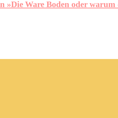
on »Die Ware Boden oder warum d