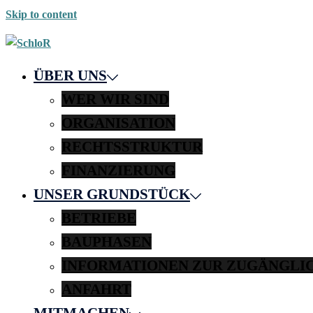
Skip to content
ÜBER UNS
WER WIR SIND
ORGANISATION
RECHTSSTRUKTUR
FINANZIERUNG
UNSER GRUNDSTÜCK
BETRIEBE
BAUPHASEN
INFORMATIONEN ZUR ZUGÄNGLI
ANFAHRT
MITMACHEN