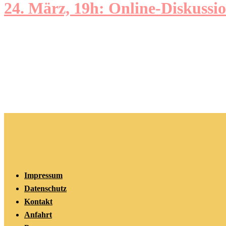
24. März, 19h: Online-Diskussi
Impressum
Datenschutz
Kontakt
Anfahrt