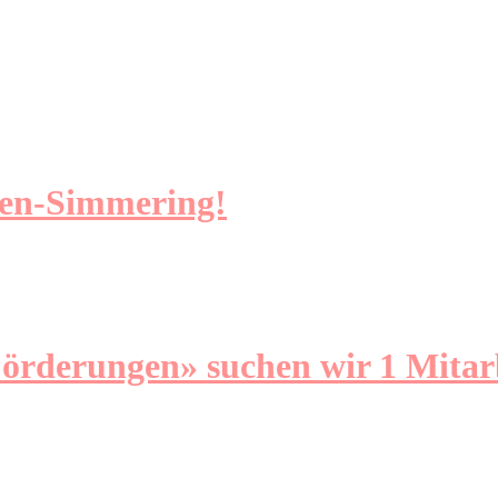
ien-Simmering!
örderungen» suchen wir 1 Mitarbe