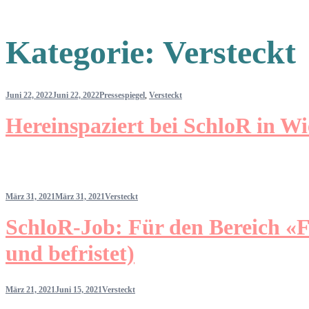
Kategorie:
Versteckt
Juni 22, 2022
Juni 22, 2022
Pressespiegel
,
Versteckt
Hereinspaziert bei SchloR in W
März 31, 2021
März 31, 2021
Versteckt
SchloR-Job: Für den Bereich «F
und befristet)
März 21, 2021
Juni 15, 2021
Versteckt