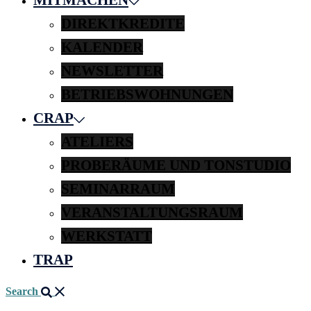
DIREKTKREDITE
KALENDER
NEWSLETTER
BETRIEBSWOHNUNGEN
CRAP
ATELIERS
PROBERÄUME UND TONSTUDIO
SEMINARRAUM
VERANSTALTUNGSRAUM
WERKSTATT
TRAP
Search