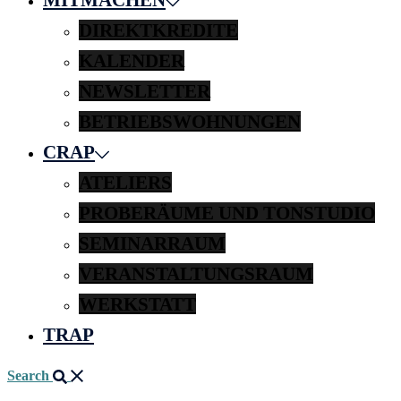
DIREKTKREDITE
KALENDER
NEWSLETTER
BETRIEBSWOHNUNGEN
CRAP
ATELIERS
PROBERÄUME UND TONSTUDIO
SEMINARRAUM
VERANSTALTUNGSRAUM
WERKSTATT
TRAP
Search