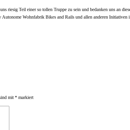
en uns riesig Teil einer so tollen Truppe zu sein und bedanken uns an di
iv Autonome Wohnfabrik Bikes and Rails und allen anderen Initiativen i
sind mit
*
markiert