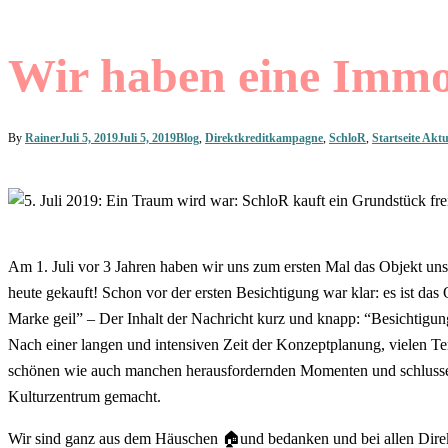
Wir haben eine Immob
By
Rainer
Juli 5, 2019
Juli 5, 2019
Blog
,
Direktkreditkampagne
,
SchloR
,
Startseite Akt
Am 1. Juli vor 3 Jahren haben wir uns zum ersten Mal das Objekt un
heute gekauft! Schon vor der ersten Besichtigung war klar: es ist da
Marke geil” – Der Inhalt der Nachricht kurz und knapp: “Besichtigungs
Nach einer langen und intensiven Zeit der Konzeptplanung, vielen Te
schönen wie auch manchen herausfordernden Momenten und schlussend
Kulturzentrum gemacht.
Wir sind ganz aus dem Häuschen 🏠und bedanken und bei allen Direk