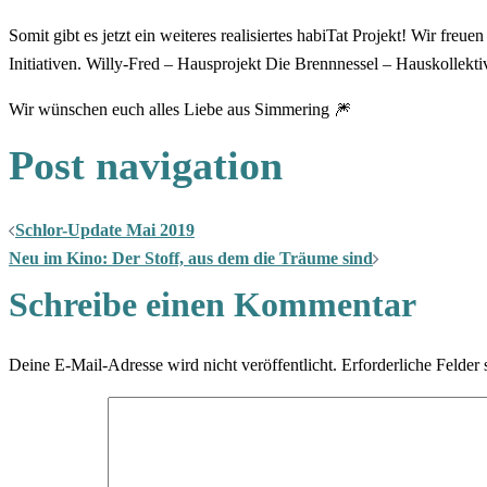
Somit gibt es jetzt ein weiteres realisiertes habiTat Projekt! Wir freu
Initiativen. Willy-Fred – Hausprojekt Die Brennnessel – Hauskollekt
Wir wünschen euch alles Liebe aus Simmering 🎆
Post navigation
Schlor-Update Mai 2019
Neu im Kino: Der Stoff, aus dem die Träume sind
Schreibe einen Kommentar
Deine E-Mail-Adresse wird nicht veröffentlicht.
Erforderliche Felder 