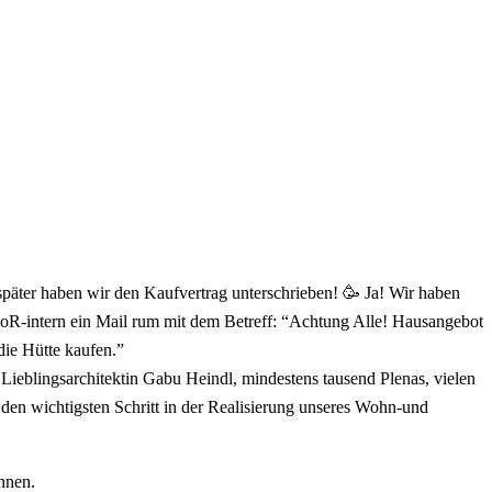
päter haben wir den Kaufvertrag unterschrieben! 🥳 Ja! Wir haben
chloR-intern ein Mail rum mit dem Betreff: “Achtung Alle! Hausangebot
die Hütte kaufen.”
Lieblingsarchitektin Gabu Heindl, mindestens tausend Plenas, vielen
n wichtigsten Schritt in der Realisierung unseres Wohn-und
nnen.