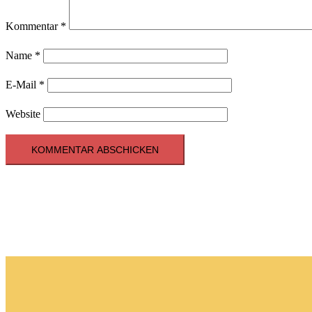
Kommentar
*
Name
*
E-Mail
*
Website