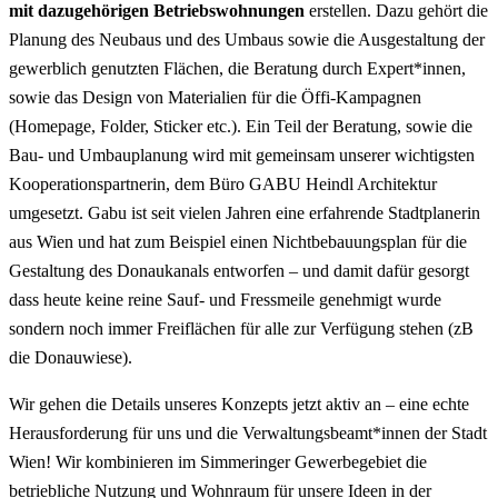
mit dazugehörigen Betriebswohnungen
erstellen. Dazu gehört die
Planung des Neubaus und des Umbaus sowie die Ausgestaltung der
gewerblich genutzten Flächen, die Beratung durch Expert*innen,
sowie das Design von Materialien für die Öffi-Kampagnen
(Homepage, Folder, Sticker etc.). Ein Teil der Beratung, sowie die
Bau- und Umbauplanung wird mit gemeinsam unserer wichtigsten
Kooperationspartnerin, dem Büro GABU Heindl Architektur
umgesetzt. Gabu ist seit vielen Jahren eine erfahrende Stadtplanerin
aus Wien und hat zum Beispiel einen Nichtbebauungsplan für die
Gestaltung des Donaukanals entworfen – und damit dafür gesorgt
dass heute keine reine Sauf- und Fressmeile genehmigt wurde
sondern noch immer Freiflächen für alle zur Verfügung stehen (zB
die Donauwiese).
Wir gehen die Details unseres Konzepts jetzt aktiv an – eine echte
Herausforderung für uns und die Verwaltungsbeamt*innen der Stadt
Wien! Wir kombinieren im Simmeringer Gewerbegebiet die
betriebliche Nutzung und Wohnraum für unsere Ideen in der