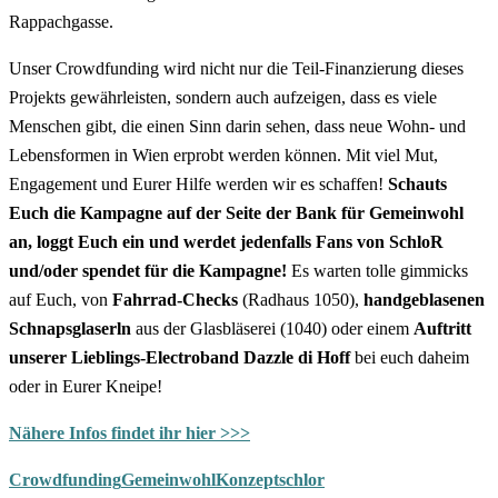
Rappachgasse.
Unser Crowdfunding wird nicht nur die Teil-Finanzierung dieses
Projekts gewährleisten, sondern auch aufzeigen, dass es viele
Menschen gibt, die einen Sinn darin sehen, dass neue Wohn- und
Lebensformen in Wien erprobt werden können. Mit viel Mut,
Engagement und Eurer Hilfe werden wir es schaffen!
Schauts
Euch die Kampagne auf der Seite der Bank für Gemeinwohl
an, loggt Euch ein und werdet jedenfalls Fans von SchloR
und/oder spendet für die Kampagne!
Es warten tolle gimmicks
auf Euch, von
Fahrrad-Checks
(Radhaus 1050),
handgeblasenen
Schnapsglaserln
aus der Glasbläserei (1040) oder einem
Auftritt
unserer Lieblings-Electroband Dazzle di Hoff
bei euch daheim
oder in Eurer Kneipe!
Nähere Infos findet ihr hier >>>
Crowdfunding
Gemeinwohl
Konzept
schlor