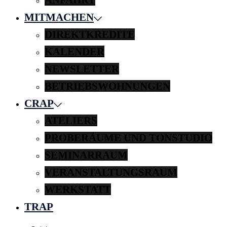
MITMACHEN
DIREKTKREDITE
KALENDER
NEWSLETTER
BETRIEBSWOHNUNGEN
CRAP
ATELIERS
PROBERÄUME UND TONSTUDIO
SEMINARRAUM
VERANSTALTUNGSRAUM
WERKSTATT
TRAP