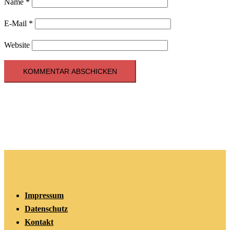
Name
*
E-Mail
*
Website
Impressum
Datenschutz
Kontakt