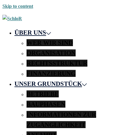
Skip to content
ÜBER UNS
WER WIR SIND
ORGANISATION
RECHTSSTRUKTUR
FINANZIERUNG
UNSER GRUNDSTÜCK
BETRIEBE
BAUPHASEN
INFORMATIONEN ZUR
ZUGÄNGLICHKEIT
ANFAHRT