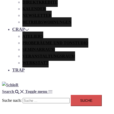
DIREKTKREDITE
KALENDER
NEWSLETTER
BETRIEBSWOHNUNGEN
CRAP
ATELIERS
PROBERÄUME UND TONSTUDIO
SEMINARRAUM
VERANSTALTUNGSRAUM
WERKSTATT
TRAP
Search
Toggle menu
Suche nach: