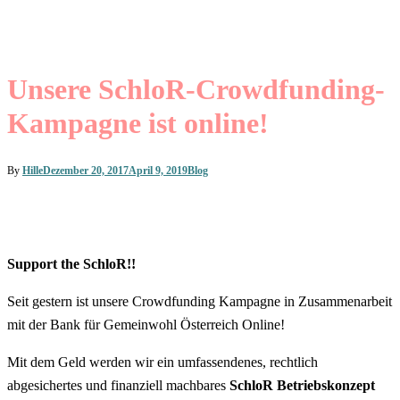
Unsere SchloR-Crowdfunding-
Kampagne ist online!
By
Hille
Dezember 20, 2017
April 9, 2019
Blog
Support the SchloR!!
Seit gestern ist unsere Crowdfunding Kampagne in Zusammenarbeit
mit der Bank für Gemeinwohl Österreich Online!
Mit dem Geld werden wir ein umfassendenes, rechtlich
abgesichertes und finanziell machbares
SchloR Betriebskonzept