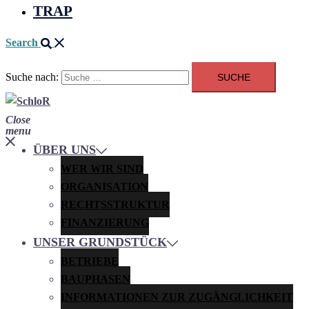
TRAP
Search
Suche nach:
Close
menu
ÜBER UNS
WER WIR SIND
ORGANISATION
RECHTSSTRUKTUR
FINANZIERUNG
UNSER GRUNDSTÜCK
BETRIEBE
BAUPHASEN
INFORMATIONEN ZUR ZUGÄNGLICHKEIT