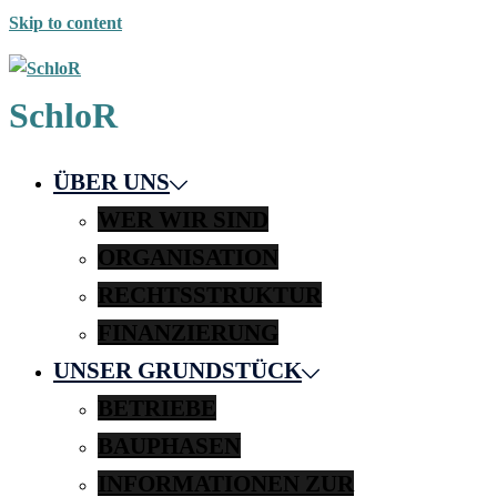
Skip to content
SchloR
ÜBER UNS
WER WIR SIND
ORGANISATION
RECHTSSTRUKTUR
FINANZIERUNG
UNSER GRUNDSTÜCK
BETRIEBE
BAUPHASEN
INFORMATIONEN ZUR