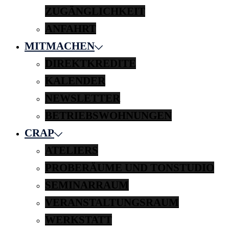
ZUGÄNGLICHKEIT
ANFAHRT
MITMACHEN
DIREKTKREDITE
KALENDER
NEWSLETTER
BETRIEBSWOHNUNGEN
CRAP
ATELIERS
PROBERÄUME UND TONSTUDIO
SEMINARRAUM
VERANSTALTUNGSRAUM
WERKSTATT