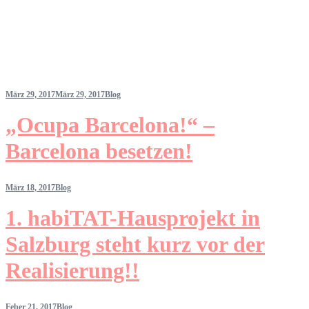
März 29, 2017
März 29, 2017
Blog
„Ocupa Barcelona!“ –
Barcelona besetzen!
März 18, 2017
Blog
1. habiTAT-Hausprojekt in
Salzburg steht kurz vor der
Realisierung!!
Feber 21, 2017
Blog