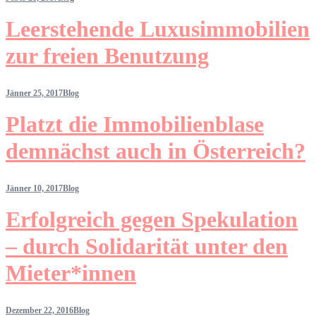
Leerstehende Luxusimmobilien
zur freien Benutzung
Jänner 25, 2017
Blog
Platzt die Immobilienblase
demnächst auch in Österreich?
Jänner 10, 2017
Blog
Erfolgreich gegen Spekulation
– durch Solidarität unter den
Mieter*innen
Dezember 22, 2016
Blog