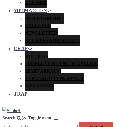
ANFAHRT
MITMACHEN
DIREKTKREDITE
KALENDER
NEWSLETTER
BETRIEBSWOHNUNGEN
CRAP
ATELIERS
PROBERÄUME UND TONSTUDIO
SEMINARRAUM
VERANSTALTUNGSRAUM
WERKSTATT
TRAP
Search
Toggle menu