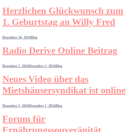
Herzlichen Glückwunsch zum
1. Geburtstag an Willy Fred
Dezember 16, 2016
Blog
Radio Derive Online Beitrag
Dezember 2, 2016
Dezember 2, 2016
Blog
Neues Video über das
Mietshäusersyndikat ist online
Dezember 1, 2016
Dezember 1, 2016
Blog
Forum für
Ernährungssouveränität