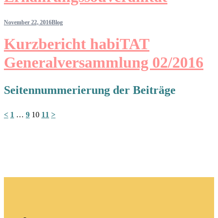
November 22, 2016
Blog
Kurzbericht habiTAT
Generalversammlung 02/2016
Seitennummerierung der Beiträge
<
1
…
9
10
11
>