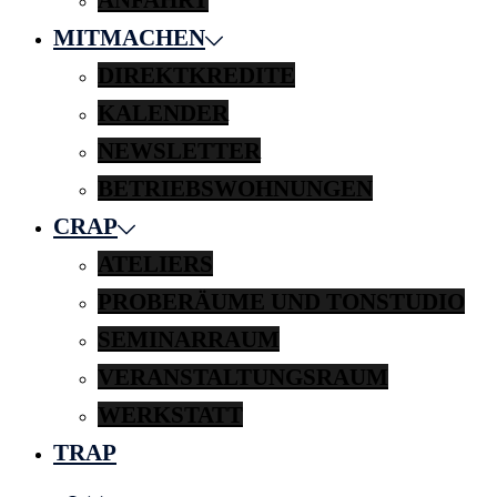
MITMACHEN
DIREKTKREDITE
KALENDER
NEWSLETTER
BETRIEBSWOHNUNGEN
CRAP
ATELIERS
PROBERÄUME UND TONSTUDIO
SEMINARRAUM
VERANSTALTUNGSRAUM
WERKSTATT
TRAP