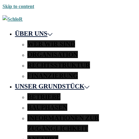
Skip to content
ÜBER UNS
WER WIR SIND
ORGANISATION
RECHTSSTRUKTUR
FINANZIERUNG
UNSER GRUNDSTÜCK
BETRIEBE
BAUPHASEN
INFORMATIONEN ZUR
ZUGÄNGLICHKEIT
ANFAHRT