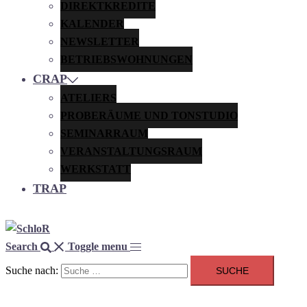
DIREKTKREDITE
KALENDER
NEWSLETTER
BETRIEBSWOHNUNGEN
CRAP
ATELIERS
PROBERÄUME UND TONSTUDIO
SEMINARRAUM
VERANSTALTUNGSRAUM
WERKSTATT
TRAP
Search
Toggle menu
Suche nach: