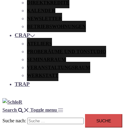
DIREKTKREDITE
KALENDER
NEWSLETTER
BETRIEBSWOHNUNGEN
CRAP
ATELIERS
PROBERÄUME UND TONSTUDIO
SEMINARRAUM
VERANSTALTUNGSRAUM
WERKSTATT
TRAP
Search
Toggle menu
Suche nach: