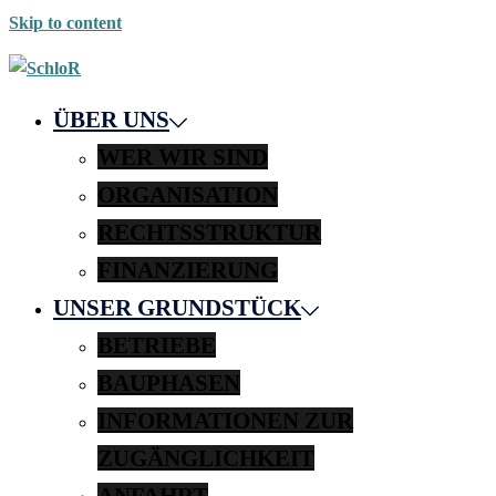
Skip to content
ÜBER UNS
WER WIR SIND
ORGANISATION
RECHTSSTRUKTUR
FINANZIERUNG
UNSER GRUNDSTÜCK
BETRIEBE
BAUPHASEN
INFORMATIONEN ZUR
ZUGÄNGLICHKEIT
ANFAHRT