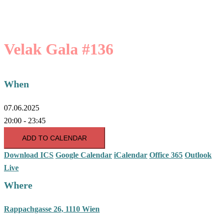
Velak Gala #136
When
07.06.2025
20:00 - 23:45
ADD TO CALENDAR
Download ICS
Google Calendar
iCalendar
Office 365
Outlook
Live
Where
Rappachgasse 26, 1110 Wien