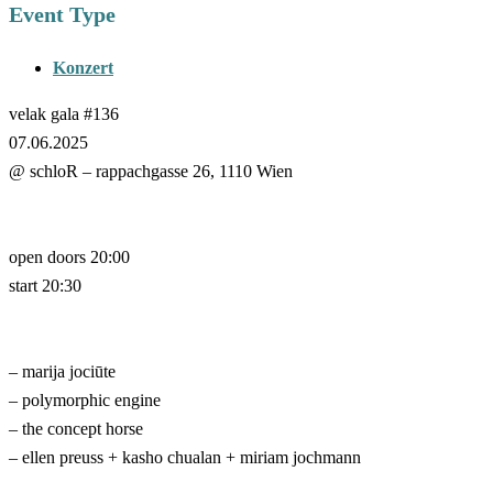
Event Type
Konzert
velak gala #136
07.06.2025
@ schloR – rappachgasse 26, 1110 Wien
open doors
20:00
start 20:30
– marija jociūte
– polymorphic engine
– the concept horse
– ellen preuss + kasho chualan + miriam jochmann