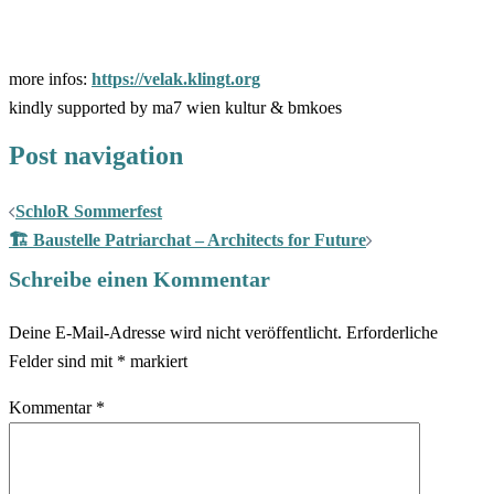
more infos:
https://velak.klingt.org
kindly supported by ma7 wien kultur & bmkoes
Post navigation
SchloR Sommerfest
🏗 Baustelle Patriarchat – Architects for Future
Schreibe einen Kommentar
Deine E-Mail-Adresse wird nicht veröffentlicht.
Erforderliche
Felder sind mit
*
markiert
Kommentar
*