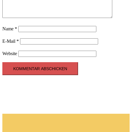
Name
*
E-Mail
*
Website