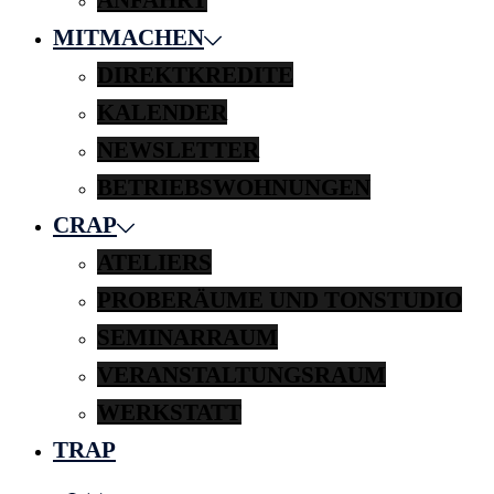
MITMACHEN
DIREKTKREDITE
KALENDER
NEWSLETTER
BETRIEBSWOHNUNGEN
CRAP
ATELIERS
PROBERÄUME UND TONSTUDIO
SEMINARRAUM
VERANSTALTUNGSRAUM
WERKSTATT
TRAP