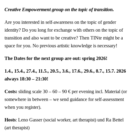
Creative Empowerment group on the topic of transition.
Are you interested in self-awareness on the topic of gender
identity? Do you long for exchange with others on the topic of
transition and also want to be creative? Then TINte might be a
space for you. No previous artistic knowledge is necessary!
The Dates for the next group are out: spring 2026!
1.4., 15.4., 27.4., 11.5., 20.5., 3.6., 17.6., 29.6., 8.7., 15.7. 2026
always 18:30 – 21:30!
Costs:
sliding scale 30 – 60 – 90 € per evening incl. Material (or
somewhere in between – we send guidance for self-assessment
when you register).
Hosts
: Leno Gasser (social worker, art therapist) und Ra Bettel
(art therapist)