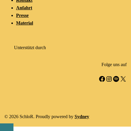
Kontakt
Anfahrt
Presse
Material
Unterstützt durch
Folge uns auf
Facebook
Instagr
Spotif
X
© 2026 SchloR. Proudly powered by
Sydney