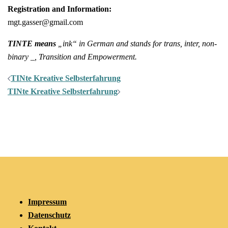
Registration and Information:
mgt.gasser@gmail.com
TINTE means
„ink“ in German and stands for trans, inter, non-
binary _, Transition and Empowerment.
Post
TINte Kreative Selbsterfahrung
navigation
TINte Kreative Selbsterfahrung
Impressum
Datenschutz