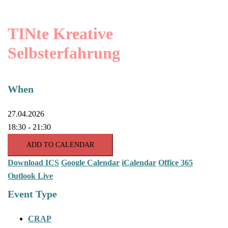
TINte Kreative
Selbsterfahrung
When
27.04.2026
18:30 - 21:30
ADD TO CALENDAR
Download ICS
Google Calendar
iCalendar
Office 365
Outlook Live
Event Type
CRAP