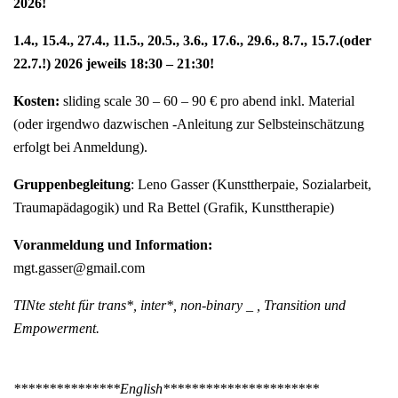
2026!
1.4., 15.4., 27.4., 11.5., 20.5., 3.6., 17.6., 29.6., 8.7., 15.7.(oder
22.7.!) 2026 jeweils 18:30 – 21:30!
Kosten:
sliding scale 30 – 60 – 90 € pro abend inkl. Material
(oder irgendwo dazwischen -Anleitung zur Selbsteinschätzung
erfolgt bei Anmeldung).
Gruppenbegleitung
: Leno Gasser (Kunsttherpaie, Sozialarbeit,
Traumapädagogik) und Ra Bettel (Grafik, Kunsttherapie)
Voranmeldung und Information:
mgt.gasser@gmail.com
TINte steht für trans*, inter*, non-binary _ , Transition und
Empowerment.
***************English**********************