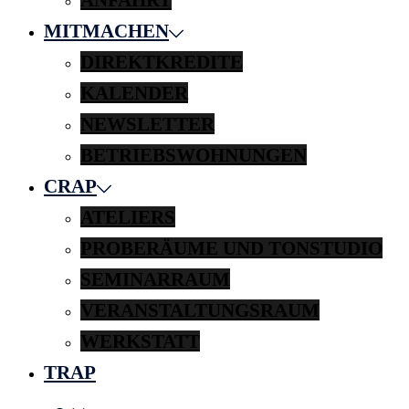
MITMACHEN
DIREKTKREDITE
KALENDER
NEWSLETTER
BETRIEBSWOHNUNGEN
CRAP
ATELIERS
PROBERÄUME UND TONSTUDIO
SEMINARRAUM
VERANSTALTUNGSRAUM
WERKSTATT
TRAP