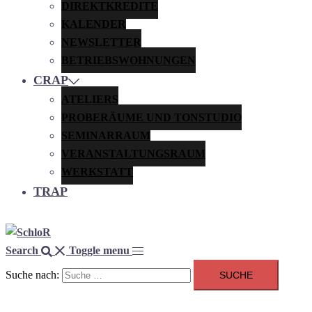
DIREKTKREDITE
KALENDER
NEWSLETTER
BETRIEBSWOHNUNGEN
CRAP
ATELIERS
PROBERÄUME UND TONSTUDIO
SEMINARRAUM
VERANSTALTUNGSRAUM
WERKSTATT
TRAP
Search
Toggle menu
Suche nach: