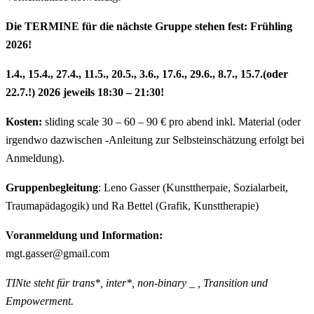
Die TERMINE für die nächste Gruppe stehen fest: Frühling
2026!
1.4., 15.4., 27.4., 11.5., 20.5., 3.6., 17.6., 29.6., 8.7., 15.7.(oder
22.7.!) 2026 jeweils 18:30 – 21:30!
Kosten:
sliding scale 30 – 60 – 90 € pro abend inkl. Material (oder
irgendwo dazwischen -Anleitung zur Selbsteinschätzung erfolgt bei
Anmeldung).
Gruppenbegleitung
: Leno Gasser (Kunsttherpaie, Sozialarbeit,
Traumapädagogik) und Ra Bettel (Grafik, Kunsttherapie)
Voranmeldung und Information:
mgt.gasser@gmail.com
TINte steht für trans*, inter*, non-binary _ , Transition und
Empowerment.