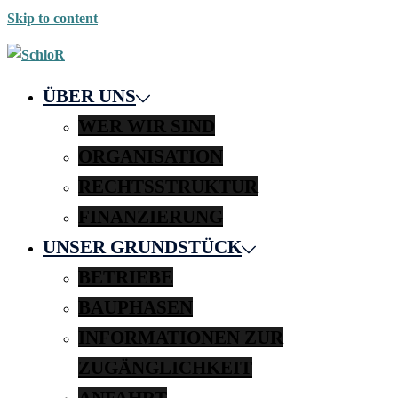
Skip to content
ÜBER UNS
WER WIR SIND
ORGANISATION
RECHTSSTRUKTUR
FINANZIERUNG
UNSER GRUNDSTÜCK
BETRIEBE
BAUPHASEN
INFORMATIONEN ZUR
ZUGÄNGLICHKEIT
ANFAHRT