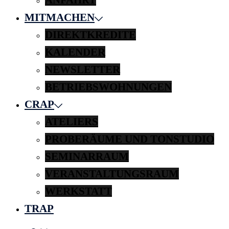
MITMACHEN
DIREKTKREDITE
KALENDER
NEWSLETTER
BETRIEBSWOHNUNGEN
CRAP
ATELIERS
PROBERÄUME UND TONSTUDIO
SEMINARRAUM
VERANSTALTUNGSRAUM
WERKSTATT
TRAP