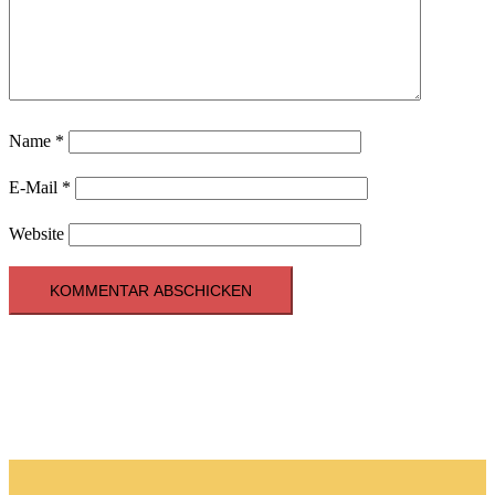
Name
*
E-Mail
*
Website