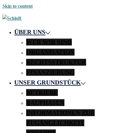
Skip to content
ÜBER UNS
WER WIR SIND
ORGANISATION
RECHTSSTRUKTUR
FINANZIERUNG
UNSER GRUNDSTÜCK
BETRIEBE
BAUPHASEN
INFORMATIONEN ZUR
ZUGÄNGLICHKEIT
ANFAHRT