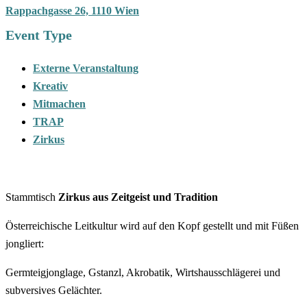
Rappachgasse 26, 1110 Wien
Event Type
Externe Veranstaltung
Kreativ
Mitmachen
TRAP
Zirkus
Stammtisch
Zirkus aus Zeitgeist und Tradition
Österreichische Leitkultur wird auf den Kopf gestellt und mit Füßen
jongliert:
Germteigjonglage, Gstanzl, Akrobatik, Wirtshausschlägerei und
subversives Gelächter.