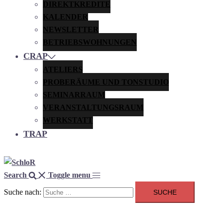
DIREKTKREDITE
KALENDER
NEWSLETTER
BETRIEBSWOHNUNGEN
CRAP
ATELIERS
PROBERÄUME UND TONSTUDIO
SEMINARRAUM
VERANSTALTUNGSRAUM
WERKSTATT
TRAP
Search
Toggle menu
Suche nach: