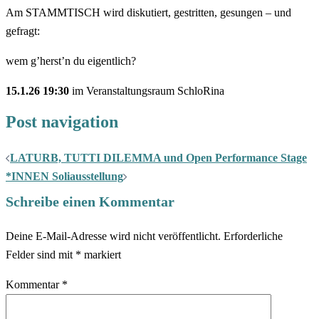
Am STAMMTISCH wird diskutiert, gestritten, gesungen – und
gefragt:
wem g’herst’n du eigentlich?
15.1.26 19:30
im Veranstaltungsraum SchloRina
Post navigation
LATURB, TUTTI DILEMMA und Open Performance Stage
*INNEN Soliausstellung
Schreibe einen Kommentar
Deine E-Mail-Adresse wird nicht veröffentlicht.
Erforderliche
Felder sind mit
*
markiert
Kommentar
*