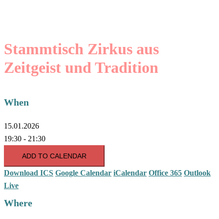
Stammtisch Zirkus aus
Zeitgeist und Tradition
When
15.01.2026
19:30 - 21:30
ADD TO CALENDAR
Download ICS
Google Calendar
iCalendar
Office 365
Outlook
Live
Where