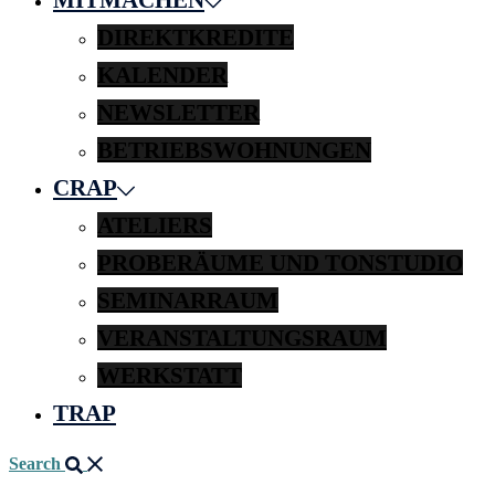
DIREKTKREDITE
KALENDER
NEWSLETTER
BETRIEBSWOHNUNGEN
CRAP
ATELIERS
PROBERÄUME UND TONSTUDIO
SEMINARRAUM
VERANSTALTUNGSRAUM
WERKSTATT
TRAP
Search