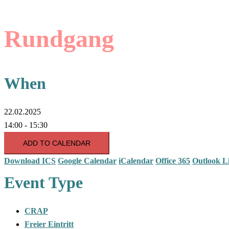
Rundgang
When
22.02.2025
14:00 - 15:30
ADD TO CALENDAR
Download ICS
Google Calendar
iCalendar
Office 365
Outlook L
Event Type
CRAP
Freier Eintritt