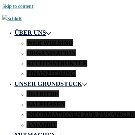
Skip to content
ÜBER UNS
WER WIR SIND
ORGANISATION
RECHTSSTRUKTUR
FINANZIERUNG
UNSER GRUNDSTÜCK
BETRIEBE
BAUPHASEN
INFORMATIONEN ZUR ZUGÄNGLI
ANFAHRT
MITMACHEN