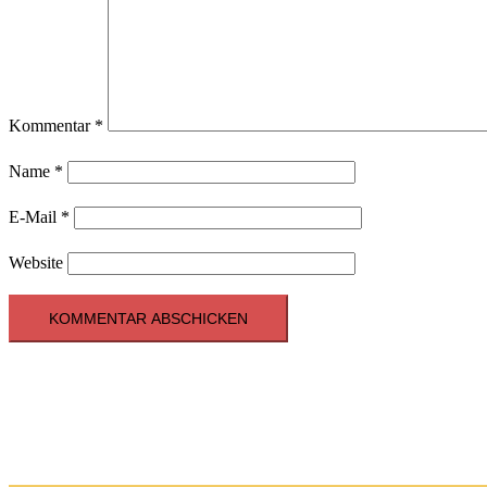
Kommentar
*
Name
*
E-Mail
*
Website