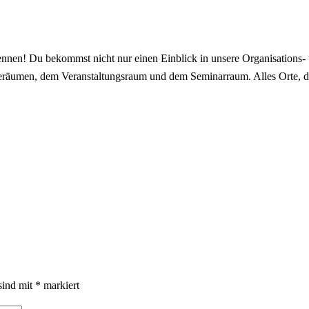
en! Du bekommst nicht nur einen Einblick in unsere Organisations- un
beräumen, dem Veranstaltungsraum und dem Seminarraum. Alles Orte, di
sind mit
*
markiert