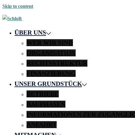
Skip to content
ÜBER UNS
WER WIR SIND
ORGANISATION
RECHTSSTRUKTUR
FINANZIERUNG
UNSER GRUNDSTÜCK
BETRIEBE
BAUPHASEN
INFORMATIONEN ZUR ZUGÄNGLI
ANFAHRT
MITMACHEN