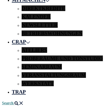
DIREKTKREDITE
KALENDER
NEWSLETTER
BETRIEBSWOHNUNGEN
CRAP
ATELIERS
PROBERÄUME UND TONSTUDIO
SEMINARRAUM
VERANSTALTUNGSRAUM
WERKSTATT
TRAP
Search