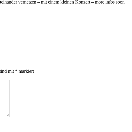
teinander vernetzen – mit einem kleinen Konzert – more infos soon
sind mit
*
markiert