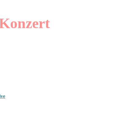
 Konzert
ive