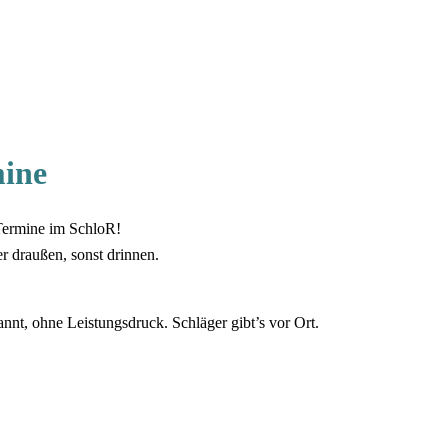
mine
-Termine im SchloR!
r draußen, sonst drinnen.
pannt, ohne Leistungsdruck. Schläger gibt’s vor Ort.