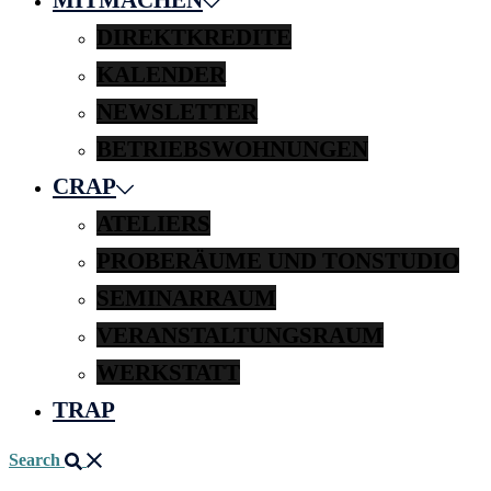
DIREKTKREDITE
KALENDER
NEWSLETTER
BETRIEBSWOHNUNGEN
CRAP
ATELIERS
PROBERÄUME UND TONSTUDIO
SEMINARRAUM
VERANSTALTUNGSRAUM
WERKSTATT
TRAP
Search