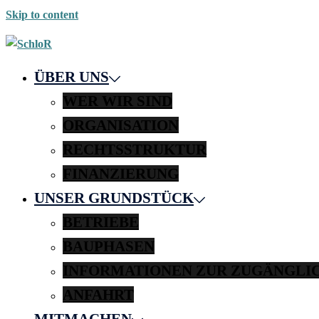
Skip to content
ÜBER UNS
WER WIR SIND
ORGANISATION
RECHTSSTRUKTUR
FINANZIERUNG
UNSER GRUNDSTÜCK
BETRIEBE
BAUPHASEN
INFORMATIONEN ZUR ZUGÄNGLI
ANFAHRT
MITMACHEN