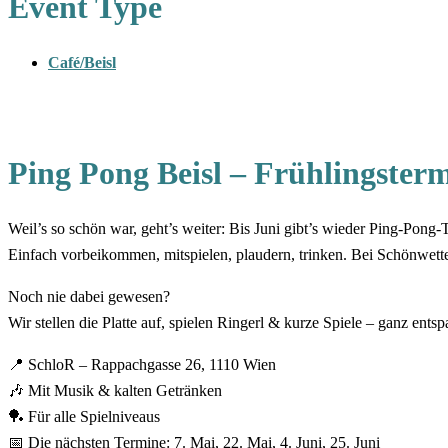
Event Type
Café/Beisl
Ping Pong Beisl – Frühlingster
Weil’s so schön war, geht’s weiter: Bis Juni gibt’s wieder Ping-Pong
Einfach vorbeikommen, mitspielen, plaudern, trinken. Bei Schönwette
Noch nie dabei gewesen?
Wir stellen die Platte auf, spielen Ringerl & kurze Spiele – ganz ents
📍 SchloR – Rappachgasse 26, 1110 Wien
🎶 Mit Musik & kalten Getränken
🏓 Für alle Spielniveaus
📅 Die nächsten Termine: 7. Mai, 22. Mai, 4. Juni, 25. Juni