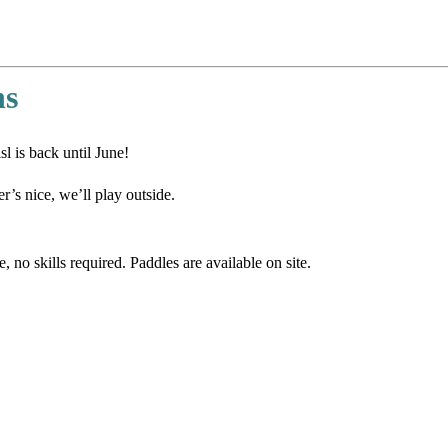
ns
l is back until June!
’s nice, we’ll play outside.
 no skills required. Paddles are available on site.