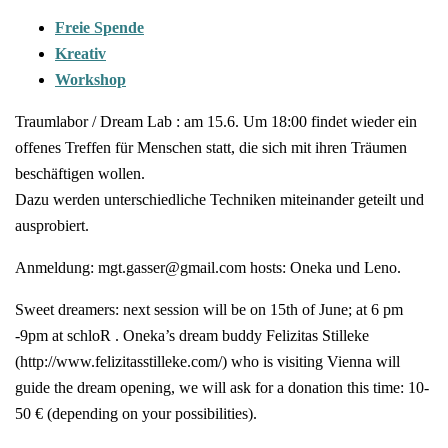
Freie Spende
Kreativ
Workshop
Traumlabor / Dream Lab : am 15.6. Um 18:00 findet wieder ein
offenes Treffen für Menschen statt, die sich mit ihren Träumen
beschäftigen wollen.
Dazu werden unterschiedliche Techniken miteinander geteilt und
ausprobiert.
Anmeldung:
mgt.gasser@gmail.com
hosts: Oneka und Leno.
Sweet dreamers: next session will be on 15th of June; at 6 pm
-9pm at schloR . Oneka’s dream buddy Felizitas Stilleke
(http://www.felizitasstilleke.com/) who is visiting Vienna will
guide the dream opening, we will ask for a donation this time: 10-
50 € (depending on your possibilities).