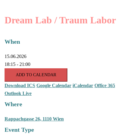
Dream Lab / Traum Labor
When
15.06.2026
18:15 - 21:00
ADD TO CALENDAR
Download ICS
Google Calendar
iCalendar
Office 365
Outlook Live
Where
Rappachgasse 26, 1110 Wien
Event Type