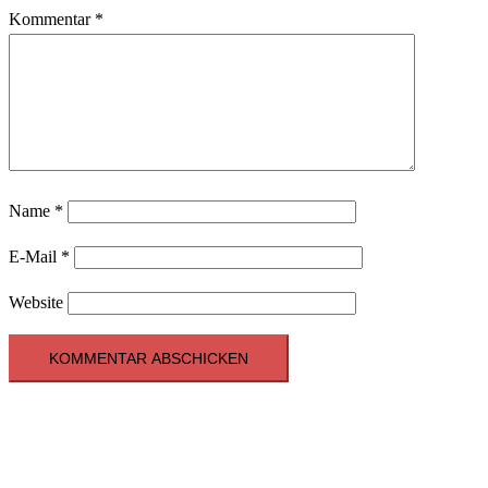
Kommentar
*
Name
*
E-Mail
*
Website