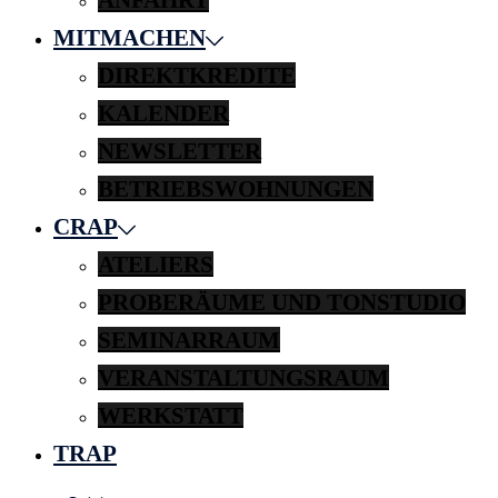
MITMACHEN
DIREKTKREDITE
KALENDER
NEWSLETTER
BETRIEBSWOHNUNGEN
CRAP
ATELIERS
PROBERÄUME UND TONSTUDIO
SEMINARRAUM
VERANSTALTUNGSRAUM
WERKSTATT
TRAP