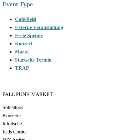
Event Type
Café/Beisl
Externe Veranstaltung
Freie Spende
Konzert
Markt
Startseite Termin
TRAP
FALL PUNK MARKET
Solitattoos
Konzerte
Infotische
Kids Corner
DIY Artists