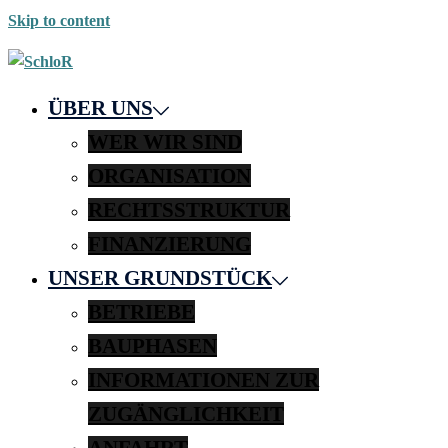
Skip to content
ÜBER UNS
WER WIR SIND
ORGANISATION
RECHTSSTRUKTUR
FINANZIERUNG
UNSER GRUNDSTÜCK
BETRIEBE
BAUPHASEN
INFORMATIONEN ZUR
ZUGÄNGLICHKEIT
ANFAHRT