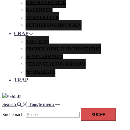
DIREKTKREDITE
KALENDER
NEWSLETTER
BETRIEBSWOHNUNGEN
CRAP
ATELIERS
PROBERÄUME UND TONSTUDIO
SEMINARRAUM
VERANSTALTUNGSRAUM
WERKSTATT
TRAP
Search
Toggle menu
Suche nach: