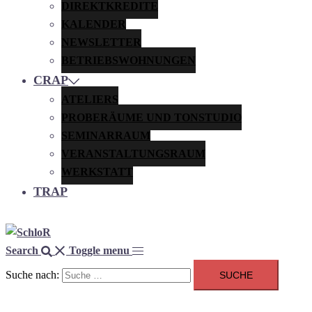
DIREKTKREDITE
KALENDER
NEWSLETTER
BETRIEBSWOHNUNGEN
CRAP
ATELIERS
PROBERÄUME UND TONSTUDIO
SEMINARRAUM
VERANSTALTUNGSRAUM
WERKSTATT
TRAP
Search
Toggle menu
Suche nach: