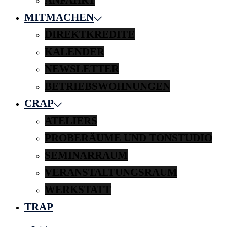
MITMACHEN
DIREKTKREDITE
KALENDER
NEWSLETTER
BETRIEBSWOHNUNGEN
CRAP
ATELIERS
PROBERÄUME UND TONSTUDIO
SEMINARRAUM
VERANSTALTUNGSRAUM
WERKSTATT
TRAP