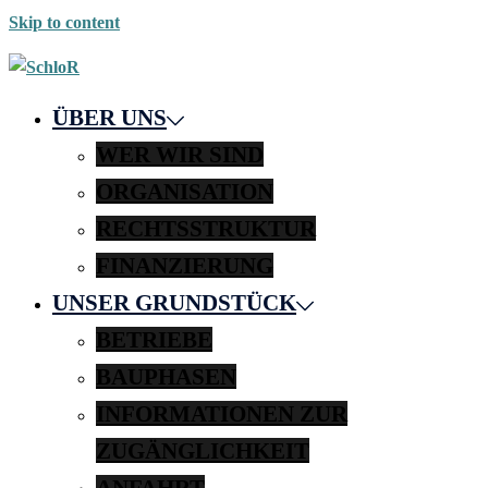
Skip to content
ÜBER UNS
WER WIR SIND
ORGANISATION
RECHTSSTRUKTUR
FINANZIERUNG
UNSER GRUNDSTÜCK
BETRIEBE
BAUPHASEN
INFORMATIONEN ZUR
ZUGÄNGLICHKEIT
ANFAHRT