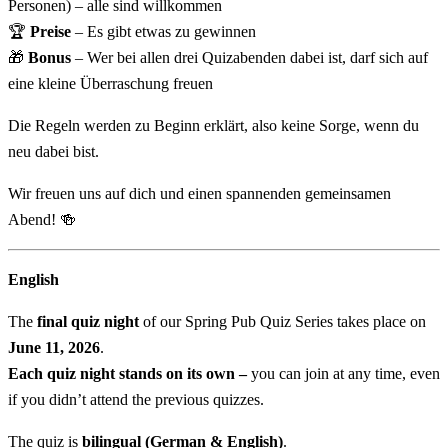
Personen) – alle sind willkommen
🏆
Preise
– Es gibt etwas zu gewinnen
🎁
Bonus
– Wer bei allen drei Quizabenden dabei ist, darf sich auf
eine kleine Überraschung freuen
Die Regeln werden zu Beginn erklärt, also keine Sorge, wenn du
neu dabei bist.
Wir freuen uns auf dich und einen spannenden gemeinsamen
Abend! 🍻
English
The
final quiz night
of our Spring Pub Quiz Series takes place on
June 11, 2026
.
Each quiz night stands on its own –
you can join at any time, even
if you didn’t attend the previous quizzes.
The quiz is
bilingual (German & English)
.