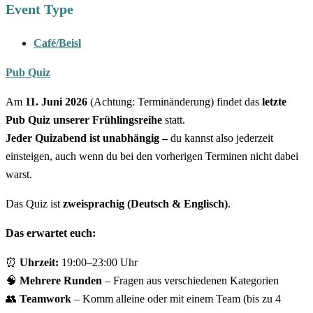
Event Type
Café/Beisl
Pub Quiz
Am
11. Juni 2026
(Achtung: Terminänderung) findet das
letzte
Pub Quiz unserer Frühlingsreihe
statt.
Jeder Quizabend ist unabhängig –
du kannst also jederzeit
einsteigen, auch wenn du bei den vorherigen Terminen nicht dabei
warst.
Das Quiz ist
zweisprachig (Deutsch & Englisch)
.
Das erwartet euch:
⏰
Uhrzeit:
19:00–23:00 Uhr
🧠
Mehrere Runden
– Fragen aus verschiedenen Kategorien
👥
Teamwork
– Komm alleine oder mit einem Team (bis zu 4