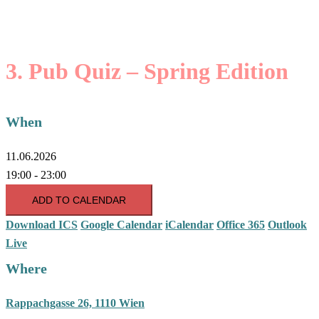
3. Pub Quiz – Spring Edition
When
11.06.2026
19:00 - 23:00
ADD TO CALENDAR
Download ICS
Google Calendar
iCalendar
Office 365
Outlook
Live
Where
Rappachgasse 26, 1110 Wien