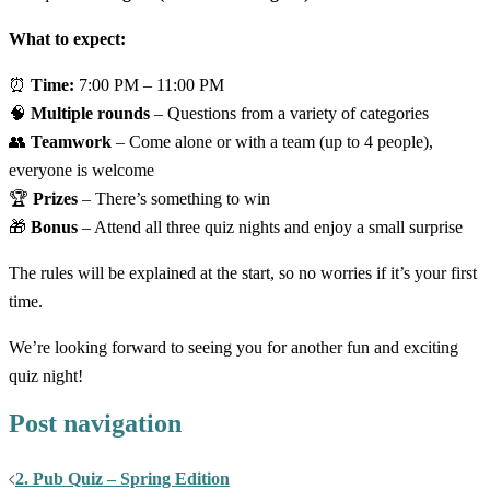
What to expect:
⏰
Time:
7:00 PM – 11:00 PM
🧠
Multiple rounds
– Questions from a variety of categories
👥
Teamwork
– Come alone or with a team (up to 4 people),
everyone is welcome
🏆
Prizes
– There’s something to win
🎁
Bonus
– Attend all three quiz nights and enjoy a small surprise
The rules will be explained at the start, so no worries if it’s your first
time.
We’re looking forward to seeing you for another fun and exciting
quiz night!
Post navigation
2. Pub Quiz – Spring Edition