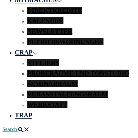
DIREKTKREDITE
KALENDER
NEWSLETTER
BETRIEBSWOHNUNGEN
CRAP
ATELIERS
PROBERÄUME UND TONSTUDIO
SEMINARRAUM
VERANSTALTUNGSRAUM
WERKSTATT
TRAP
Search