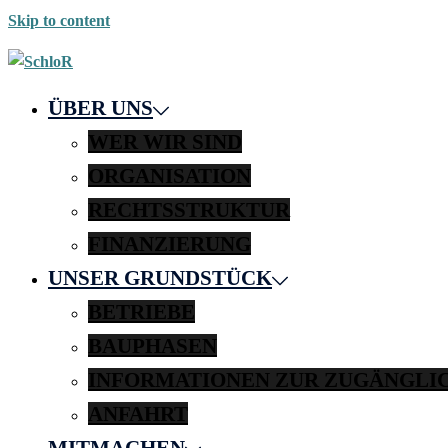
Skip to content
ÜBER UNS
WER WIR SIND
ORGANISATION
RECHTSSTRUKTUR
FINANZIERUNG
UNSER GRUNDSTÜCK
BETRIEBE
BAUPHASEN
INFORMATIONEN ZUR ZUGÄNGLI
ANFAHRT
MITMACHEN