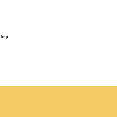
 help.