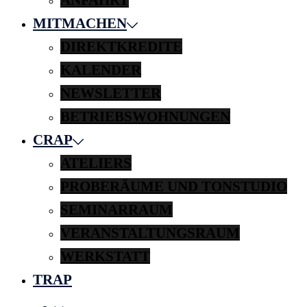
MITMACHEN
DIREKTKREDITE
KALENDER
NEWSLETTER
BETRIEBSWOHNUNGEN
CRAP
ATELIERS
PROBERÄUME UND TONSTUDIO
SEMINARRAUM
VERANSTALTUNGSRAUM
WERKSTATT
TRAP