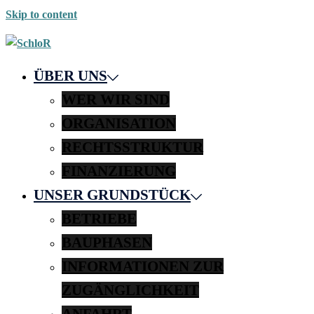
Skip to content
ÜBER UNS
WER WIR SIND
ORGANISATION
RECHTSSTRUKTUR
FINANZIERUNG
UNSER GRUNDSTÜCK
BETRIEBE
BAUPHASEN
INFORMATIONEN ZUR
ZUGÄNGLICHKEIT
ANFAHRT