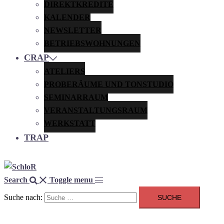
DIREKTKREDITE
KALENDER
NEWSLETTER
BETRIEBSWOHNUNGEN
CRAP
ATELIERS
PROBERÄUME UND TONSTUDIO
SEMINARRAUM
VERANSTALTUNGSRAUM
WERKSTATT
TRAP
Search
Toggle menu
Suche nach: