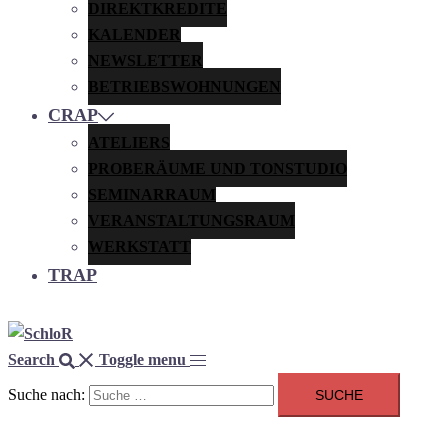
DIREKTKREDITE
KALENDER
NEWSLETTER
BETRIEBSWOHNUNGEN
CRAP
ATELIERS
PROBERÄUME UND TONSTUDIO
SEMINARRAUM
VERANSTALTUNGSRAUM
WERKSTATT
TRAP
Search
Toggle menu
Suche nach: