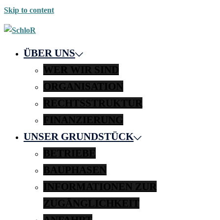
Skip to content
ÜBER UNS
WER WIR SIND
ORGANISATION
RECHTSSTRUKTUR
FINANZIERUNG
UNSER GRUNDSTÜCK
BETRIEBE
BAUPHASEN
INFORMATIONEN ZUR
ZUGÄNGLICHKEIT
ANFAHRT