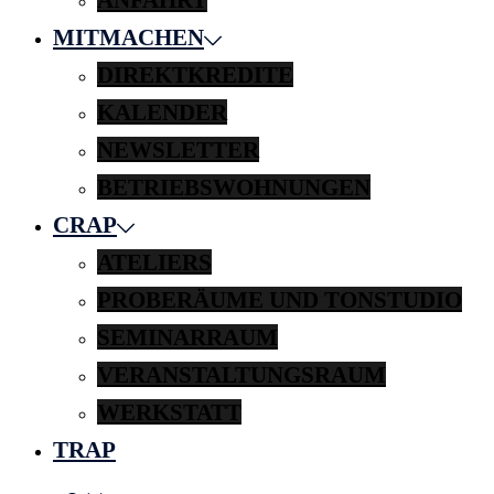
MITMACHEN
DIREKTKREDITE
KALENDER
NEWSLETTER
BETRIEBSWOHNUNGEN
CRAP
ATELIERS
PROBERÄUME UND TONSTUDIO
SEMINARRAUM
VERANSTALTUNGSRAUM
WERKSTATT
TRAP