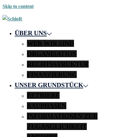
Skip to content
ÜBER UNS
WER WIR SIND
ORGANISATION
RECHTSSTRUKTUR
FINANZIERUNG
UNSER GRUNDSTÜCK
BETRIEBE
BAUPHASEN
INFORMATIONEN ZUR
ZUGÄNGLICHKEIT
ANFAHRT