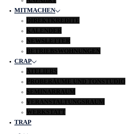
MITMACHEN
DIREKTKREDITE
KALENDER
NEWSLETTER
BETRIEBSWOHNUNGEN
CRAP
ATELIERS
PROBERÄUME UND TONSTUDIO
SEMINARRAUM
VERANSTALTUNGSRAUM
WERKSTATT
TRAP