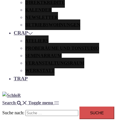
DIREKTKREDITE
KALENDER
NEWSLETTER
BETRIEBSWOHNUNGEN
CRAP
ATELIERS
PROBERÄUME UND TONSTUDIO
SEMINARRAUM
VERANSTALTUNGSRAUM
WERKSTATT
TRAP
Search
Toggle menu
Suche nach: