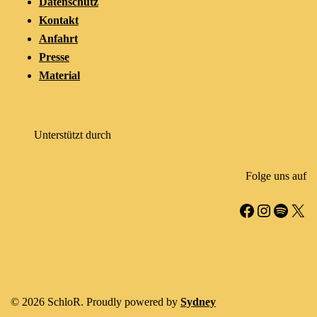
Datenschutz
Kontakt
Anfahrt
Presse
Material
Unterstützt durch
Folge uns auf
Facebook
Instagr
Spotif
X
© 2026 SchloR. Proudly powered by
Sydney