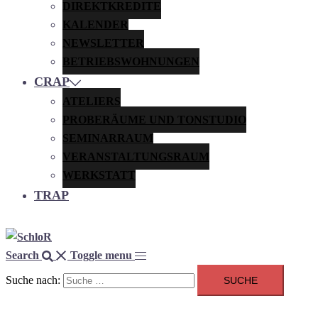
DIREKTKREDITE
KALENDER
NEWSLETTER
BETRIEBSWOHNUNGEN
CRAP
ATELIERS
PROBERÄUME UND TONSTUDIO
SEMINARRAUM
VERANSTALTUNGSRAUM
WERKSTATT
TRAP
Search
Toggle menu
Suche nach: