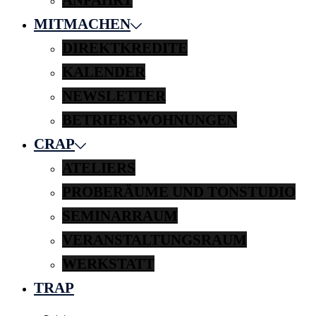
MITMACHEN
DIREKTKREDITE
KALENDER
NEWSLETTER
BETRIEBSWOHNUNGEN
CRAP
ATELIERS
PROBERÄUME UND TONSTUDIO
SEMINARRAUM
VERANSTALTUNGSRAUM
WERKSTATT
TRAP