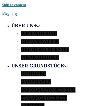
Skip to content
ÜBER UNS
WER WIR SIND
ORGANISATION
RECHTSSTRUKTUR
FINANZIERUNG
UNSER GRUNDSTÜCK
BETRIEBE
BAUPHASEN
INFORMATIONEN ZUR
ZUGÄNGLICHKEIT
ANFAHRT