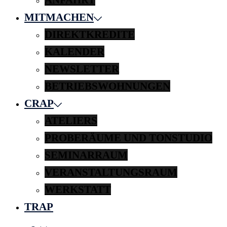
MITMACHEN
DIREKTKREDITE
KALENDER
NEWSLETTER
BETRIEBSWOHNUNGEN
CRAP
ATELIERS
PROBERÄUME UND TONSTUDIO
SEMINARRAUM
VERANSTALTUNGSRAUM
WERKSTATT
TRAP