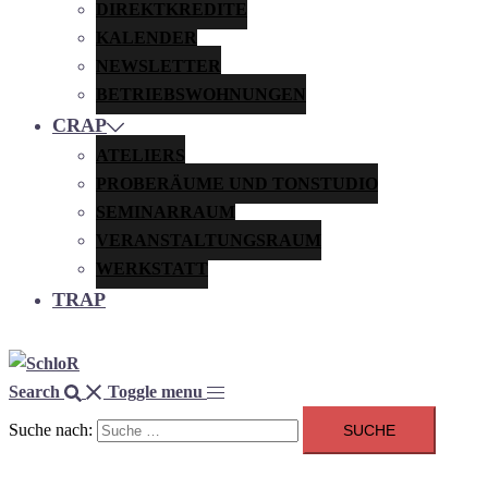
DIREKTKREDITE
KALENDER
NEWSLETTER
BETRIEBSWOHNUNGEN
CRAP
ATELIERS
PROBERÄUME UND TONSTUDIO
SEMINARRAUM
VERANSTALTUNGSRAUM
WERKSTATT
TRAP
Search
Toggle menu
Suche nach: