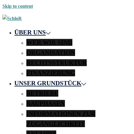
Skip to content
ÜBER UNS
WER WIR SIND
ORGANISATION
RECHTSSTRUKTUR
FINANZIERUNG
UNSER GRUNDSTÜCK
BETRIEBE
BAUPHASEN
INFORMATIONEN ZUR
ZUGÄNGLICHKEIT
ANFAHRT