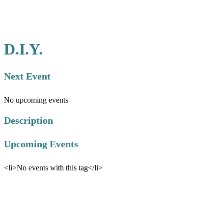
D.I.Y.
Next Event
No upcoming events
Description
Upcoming Events
<li>No events with this tag</li>