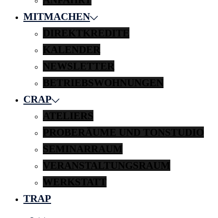
MITMACHEN
DIREKTKREDITE
KALENDER
NEWSLETTER
BETRIEBSWOHNUNGEN
CRAP
ATELIERS
PROBERÄUME UND TONSTUDIO
SEMINARRAUM
VERANSTALTUNGSRAUM
WERKSTATT
TRAP