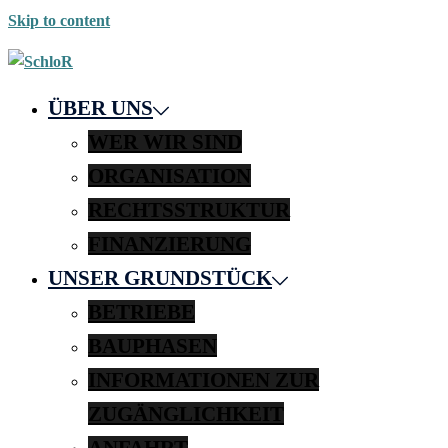
Skip to content
ÜBER UNS
WER WIR SIND
ORGANISATION
RECHTSSTRUKTUR
FINANZIERUNG
UNSER GRUNDSTÜCK
BETRIEBE
BAUPHASEN
INFORMATIONEN ZUR
ZUGÄNGLICHKEIT
ANFAHRT