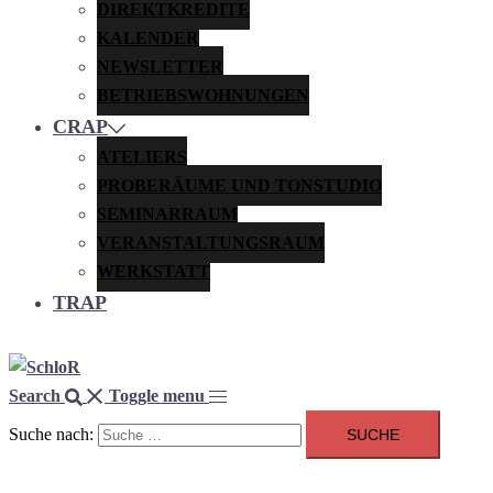
DIREKTKREDITE
KALENDER
NEWSLETTER
BETRIEBSWOHNUNGEN
CRAP
ATELIERS
PROBERÄUME UND TONSTUDIO
SEMINARRAUM
VERANSTALTUNGSRAUM
WERKSTATT
TRAP
Search
Toggle menu
Suche nach: