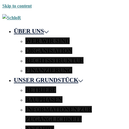
Skip to content
ÜBER UNS
WER WIR SIND
ORGANISATION
RECHTSSTRUKTUR
FINANZIERUNG
UNSER GRUNDSTÜCK
BETRIEBE
BAUPHASEN
INFORMATIONEN ZUR
ZUGÄNGLICHKEIT
ANFAHRT