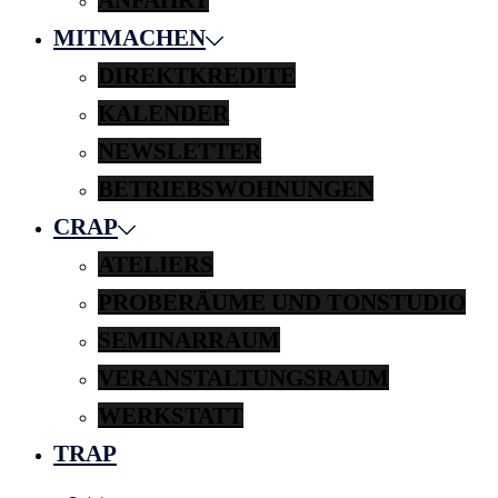
MITMACHEN
DIREKTKREDITE
KALENDER
NEWSLETTER
BETRIEBSWOHNUNGEN
CRAP
ATELIERS
PROBERÄUME UND TONSTUDIO
SEMINARRAUM
VERANSTALTUNGSRAUM
WERKSTATT
TRAP