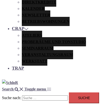
DIREKTKREDITE
KALENDER
NEWSLETTER
BETRIEBSWOHNUNGEN
CRAP
ATELIERS
PROBERÄUME UND TONSTUDIO
SEMINARRAUM
VERANSTALTUNGSRAUM
WERKSTATT
TRAP
Search
Toggle menu
Suche nach: