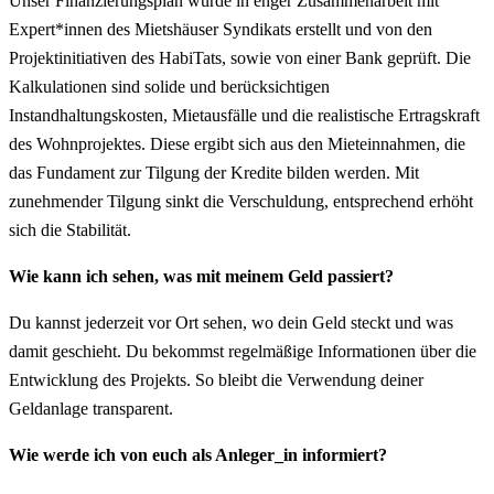
Unser Finanzierungsplan wurde in enger Zusammenarbeit mit
Expert*innen des Mietshäuser Syndikats erstellt und von den
Projektinitiativen des HabiTats, sowie von einer Bank geprüft. Die
Kalkulationen sind solide und berücksichtigen
Instandhaltungskosten, Mietausfälle und die realistische Ertragskraft
des Wohnprojektes. Diese ergibt sich aus den Mieteinnahmen, die
das Fundament zur Tilgung der Kredite bilden werden. Mit
zunehmender Tilgung sinkt die Verschuldung, entsprechend erhöht
sich die Stabilität.
Wie kann ich sehen, was mit meinem Geld passiert?
Du kannst jederzeit vor Ort sehen, wo dein Geld steckt und was
damit geschieht. Du bekommst regelmäßige Informationen über die
Entwicklung des Projekts. So bleibt die Verwendung deiner
Geldanlage transparent.
Wie werde ich von euch als Anleger_in informiert?