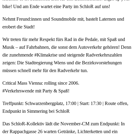
bike! Und am Ende wartet eine Party im SchloR auf uns!
Nehmt Freund:innen und Soundmobile mit, bastelt Laternen und
erobert die Stadt!
Wir treten für mehr Respekt fürs Rad in die Pedale, mit Spaß und
Musik – auf Fahrbahnen, die sonst dem Autoverkehr gehören! Denn
die zunehmende #Klimakrise und steigende Radverkehrszahlen
zeigen: Die Stadtregierung Wiens und die Bezirksvorstehungen
müssen schnell mehr für den Radverkehr tun.
Critical Mass Vienna: rolling since 2006.
#Verkehrswende mit Party & Spaß!
Treffpunkt: Schwarzenbergplatz, 17:00 | Start: 17:30 | Route offen,
Endpunkt in Simmering bei SchloR
Das SchloR-Kollektiv lädt die November-CM zum Endpunkt: In
der Rappachgasse 26 warten Getränke, Lichterketten und ein