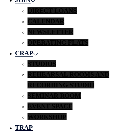
DIRECT LOANS
CALENDAR
NEWSLETTER
OPERATING FLATS
CRAP
STUDIOS
REHEARSAL ROOMS AND
RECORDING STUDIO
SEMINAR ROOM
EVENT SPACE
WORKSHOP
TRAP