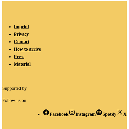
Imprint
Privacy
Contact
How to arrive
Press
Material
Supported by
Follow us on
Facebook
Instagram
Spotify
X