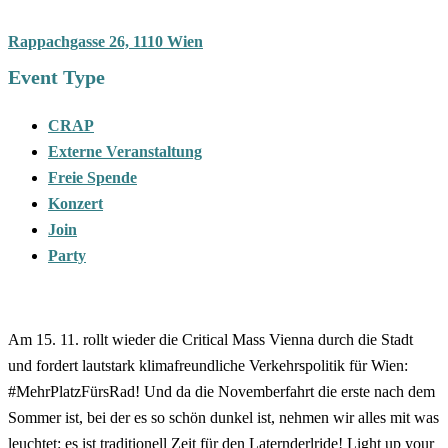
Rappachgasse 26, 1110 Wien
Event Type
CRAP
Externe Veranstaltung
Freie Spende
Konzert
Join
Party
Am 15. 11. rollt wieder die Critical Mass Vienna durch die Stadt
und fordert lautstark klimafreundliche Verkehrspolitik für Wien:
#MehrPlatzFürsRad! Und da die Novemberfahrt die erste nach dem
Sommer ist, bei der es so schön dunkel ist, nehmen wir alles mit was
leuchtet: es ist traditionell Zeit für den Laternderlride! Light up your