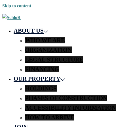
Skip to content
ABOUT US
WHO WE ARE
ORGANIZATION
LEGAL STRUCTURE
FINANCING
OUR PROPERTY
HOLDINGS
PHASES OF CONSTRUCTION
ACCESSIBILITY INFORMATION
HOW TO ARRIVE
JOIN