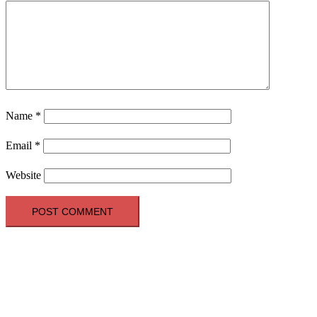
Name
*
Email
*
Website