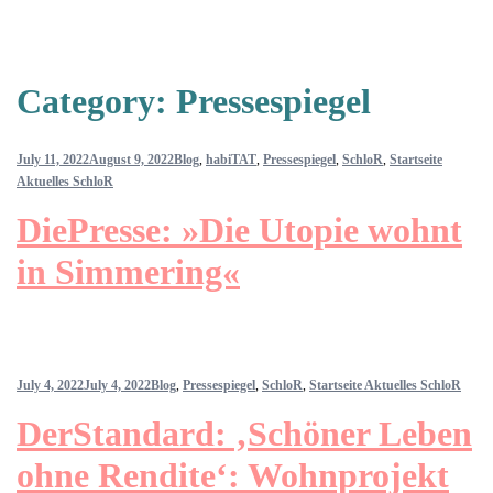
Category:
Pressespiegel
July 11, 2022
August 9, 2022
Blog
,
habiTAT
,
Pressespiegel
,
SchloR
,
Startseite
Aktuelles SchloR
DiePresse: »Die Utopie wohnt
in Simmering«
July 4, 2022
July 4, 2022
Blog
,
Pressespiegel
,
SchloR
,
Startseite Aktuelles SchloR
DerStandard: ‚Schöner Leben
ohne Rendite‘: Wohnprojekt