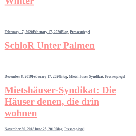
Winter
February 17, 2020
February 17, 2020
Blog
,
Pressespiegel
SchloR Unter Palmen
December 8, 2019
February 17, 2020
Blog
,
Mietshäuser Syndikat
,
Pressespiegel
Mietshäuser-Syndikat: Die
Häuser denen, die drin
wohnen
November 30, 2018
June 25, 2019
Blog
,
Pressespiegel