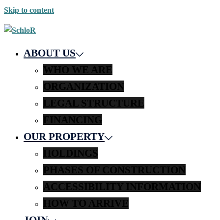
Skip to content
ABOUT US
WHO WE ARE
ORGANIZATION
LEGAL STRUCTURE
FINANCING
OUR PROPERTY
HOLDINGS
PHASES OF CONSTRUCTION
ACCESSIBILITY INFORMATION
HOW TO ARRIVE
JOIN