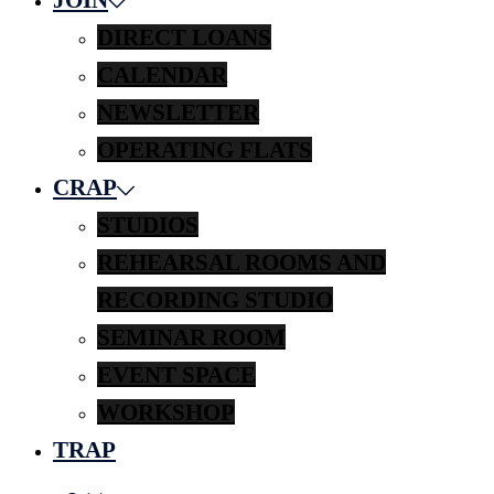
DIRECT LOANS
CALENDAR
NEWSLETTER
OPERATING FLATS
CRAP
STUDIOS
REHEARSAL ROOMS AND
RECORDING STUDIO
SEMINAR ROOM
EVENT SPACE
WORKSHOP
TRAP