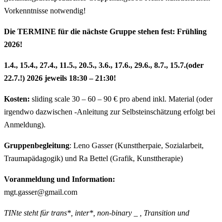
Vorkenntnisse notwendig!
Die TERMINE für die nächste Gruppe stehen fest: Frühling
2026!
1.4., 15.4., 27.4., 11.5., 20.5., 3.6., 17.6., 29.6., 8.7., 15.7.(oder
22.7.!) 2026 jeweils 18:30 – 21:30!
Kosten:
sliding scale 30 – 60 – 90 € pro abend inkl. Material (oder
irgendwo dazwischen -Anleitung zur Selbsteinschätzung erfolgt bei
Anmeldung).
Gruppenbegleitung
: Leno Gasser (Kunsttherpaie, Sozialarbeit,
Traumapädagogik) und Ra Bettel (Grafik, Kunsttherapie)
Voranmeldung und Information:
mgt.gasser@gmail.com
TINte steht für trans*, inter*, non-binary _ , Transition und